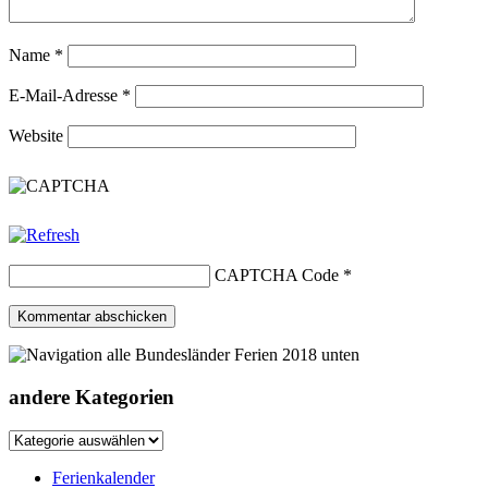
Name
*
E-Mail-Adresse
*
Website
CAPTCHA Code
*
andere Kategorien
andere
Kategorien
Ferienkalender