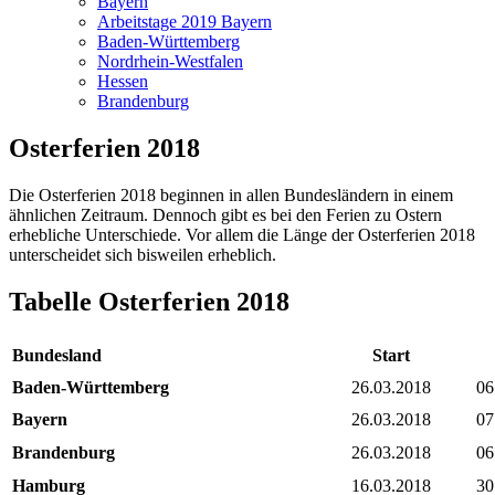
Bayern
Arbeitstage 2019 Bayern
Baden-Württemberg
Nordrhein-Westfalen
Hessen
Brandenburg
Osterferien 2018
Die Osterferien 2018 beginnen in allen Bundesländern in einem
ähnlichen Zeitraum. Dennoch gibt es bei den Ferien zu Ostern
erhebliche Unterschiede. Vor allem die Länge der Osterferien 2018
unterscheidet sich bisweilen erheblich.
Tabelle Osterferien 2018
Bundesland
Start
Baden-Württemberg
26.03.2018
06
Bayern
26.03.2018
07
Brandenburg
26.03.2018
06
Hamburg
16.03.2018
30