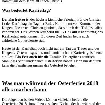
stammt aus dem Jahre 384 nach Christus.
Was bedeutet Karfreitag?
Der
Karfreitag
ist der höchste kirchliche Feiertag. Für die Christen
ist der Karfreitag ein Tag der Buße. Kar kommt von Kummer oder
Klagen. Die ersten Christen glaubten, dass durch den Tod Jesu alles
verloren sei. Das Sterben Jesu wird für
15 Uhr am Nachmittag des
Karfreitag
angenommen. Zu dieser Zeit finden heute auch
zahlreiche Gottesdienste statt.
Heute ist der Karfreitag doch nicht nur ein Tag der Trauer und des
Klagens. Ostern insgesamt, und damit auch der Karfreitag, ist heute
ein Fest.
Ein Fest auch für die Familie
. Da ergibt es natürlich
Sinn, dass Schulkinder auch
Osterferien
haben. Denn nur dadurch
kann die Familie zusammen das Osterfest begehen.
Was man während der Osterferien 2018
alles machen kann
Die folgenden beiden Videos können vielleicht helfen, die
Osterferien 2018 sinnvoll zu gestalten. Nicht jeder hat während der