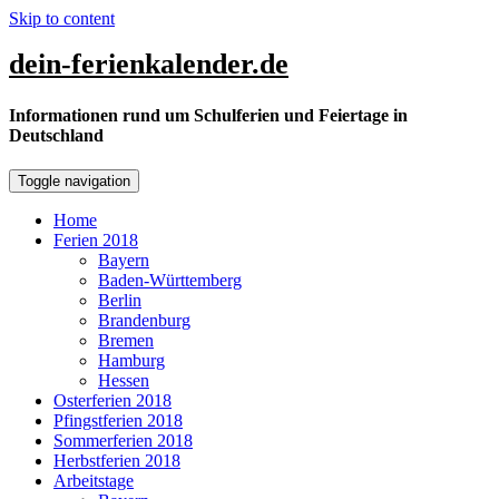
Skip to content
dein-ferienkalender.de
Informationen rund um Schulferien und Feiertage in
Deutschland
Toggle navigation
Home
Ferien 2018
Bayern
Baden-Württemberg
Berlin
Brandenburg
Bremen
Hamburg
Hessen
Osterferien 2018
Pfingstferien 2018
Sommerferien 2018
Herbstferien 2018
Arbeitstage