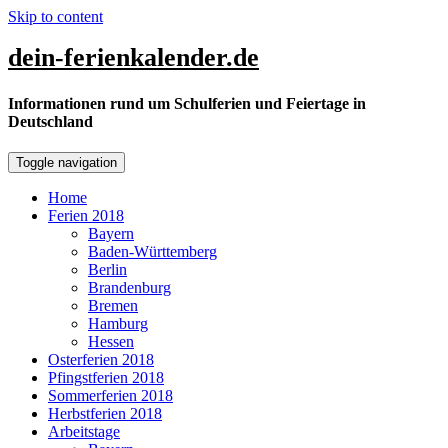
Skip to content
dein-ferienkalender.de
Informationen rund um Schulferien und Feiertage in
Deutschland
Toggle navigation
Home
Ferien 2018
Bayern
Baden-Württemberg
Berlin
Brandenburg
Bremen
Hamburg
Hessen
Osterferien 2018
Pfingstferien 2018
Sommerferien 2018
Herbstferien 2018
Arbeitstage