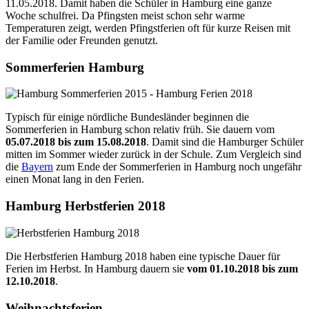
11.05.2018. Damit haben die Schüler in Hamburg eine ganze
Woche schulfrei. Da Pfingsten meist schon sehr warme
Temperaturen zeigt, werden Pfingstferien oft für kurze Reisen mit
der Familie oder Freunden genutzt.
Sommerferien Hamburg
Typisch für einige nördliche Bundesländer beginnen die
Sommerferien in Hamburg schon relativ früh. Sie dauern vom
05.07.2018 bis zum 15.08.2018
. Damit sind die Hamburger Schüler
mitten im Sommer wieder zurück in der Schule. Zum Vergleich sind
die
Bayern
zum Ende der Sommerferien in Hamburg noch ungefähr
einen Monat lang in den Ferien.
Hamburg Herbstferien 2018
Die Herbstferien Hamburg 2018 haben eine typische Dauer für
Ferien im Herbst. In Hamburg dauern sie
vom 01.10.2018 bis zum
12.10.2018
.
Weihnachtsferien