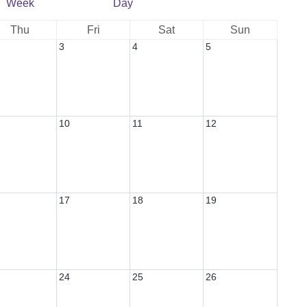
Week
Day
Thu
Fri
Sat
Sun
3
4
5
10
11
12
17
18
19
24
25
26