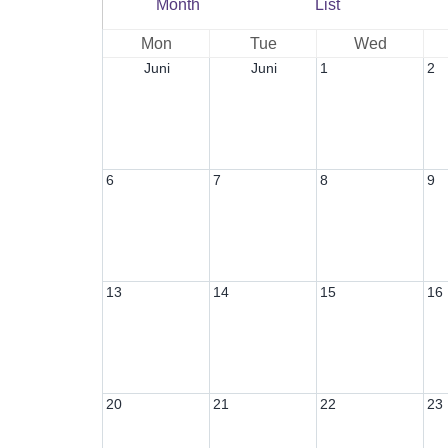
Month
List
Mon
Tue
Wed
Juni
Juni
1
2
6
7
8
9
13
14
15
16
20
21
22
23