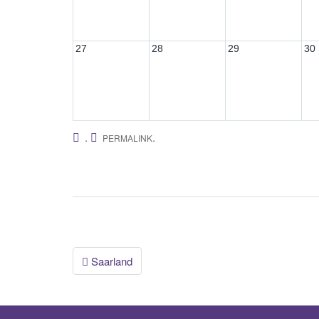
27
28
29
30
.
.
PERMALINK
Beitrags-
Saarland
Navigation