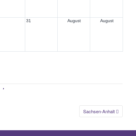
31
August
August
Sachsen-Anhalt