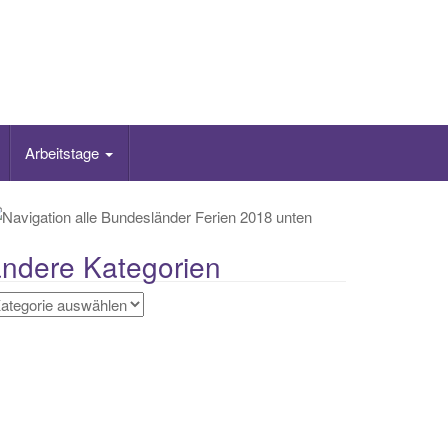
Arbeitstage
ndere Kategorien
ndere
ategorien