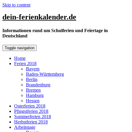
Skip to content
dein-ferienkalender.de
Informationen rund um Schulferien und Feiertage in
Deutschland
Toggle navigation
Home
Ferien 2018
Bayern
Baden-Württemberg
Berlin
Brandenburg
Bremen
Hamburg
Hessen
Osterferien 2018
Pfingstferien 2018
Sommerferien 2018
Herbstferien 2018
Arbeitstage