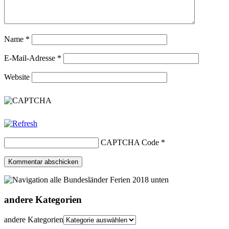
Name
*
E-Mail-Adresse
*
Website
CAPTCHA Code
*
andere Kategorien
andere Kategorien