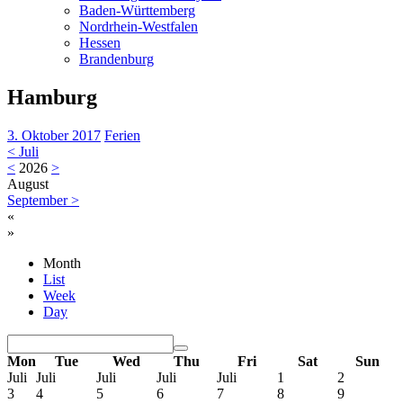
Baden-Württemberg
Nordrhein-Westfalen
Hessen
Brandenburg
Hamburg
3. Oktober 2017
Ferien
<
Juli
<
2026
>
August
September
>
«
»
Month
List
Week
Day
Mon
Tue
Wed
Thu
Fri
Sat
Sun
Juli
Juli
Juli
Juli
Juli
1
2
3
4
5
6
7
8
9