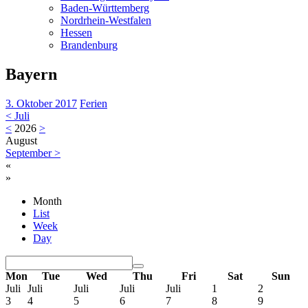
Baden-Württemberg
Nordrhein-Westfalen
Hessen
Brandenburg
Bayern
3. Oktober 2017
Ferien
<
Juli
<
2026
>
August
September
>
«
»
Month
List
Week
Day
Mon
Tue
Wed
Thu
Fri
Sat
Sun
Juli
Juli
Juli
Juli
Juli
1
2
3
4
5
6
7
8
9